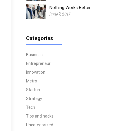
Nothing Works Better
junio 7, 2017
Categorías
,
Business
Entrepreneur
Innovation
Metro
Startup
Strategy
Tech
t
Tips and hacks
Uncategorized