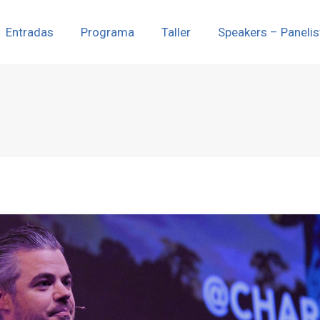
Entradas
Programa
Taller
Speakers – Panelis