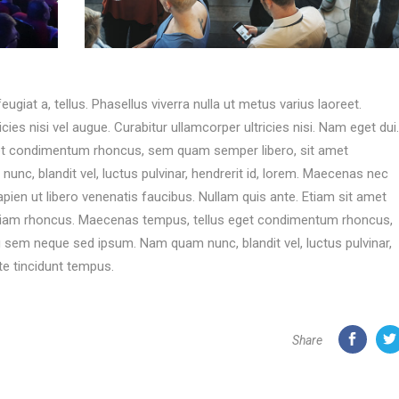
eugiat a, tellus. Phasellus viverra nulla ut metus varius laoreet.
ies nisi vel augue. Curabitur ullamcorper ultricies nisi. Nam eget dui.
et condimentum rhoncus, sem quam semper libero, sit amet
c, blandit vel, luctus pulvinar, hendrerit id, lorem. Maecenas nec
pien ut libero venenatis faucibus. Nullam quis ante. Etiam sit amet
. Etiam rhoncus. Maecenas tempus, tellus eget condimentum rhoncus,
 sem neque sed ipsum. Nam quam nunc, blandit vel, luctus pulvinar,
te tincidunt tempus.
Share