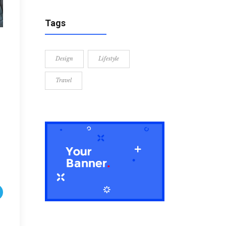
Tags
Design
Lifestyle
Travel