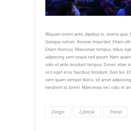
Aliquam lorem ante, dapibus in, viverra quis, f
Quisque rutrum. Aenean imperdiet. Etiam ultric
Etiam rhoncus. Maecenas tempus, tellus eg
adipiscing sem neque sed ipsum. Nam quam nun
odio et ante tincidunt tempus. Donec vitae sa
orci eget eros faucibus tincidunt. Duis leo
sem quam semper libero, sit amet adipiscing
hendrerit id, lorem. Maecenas nec odio et an
Design
Lifestyle
Travel