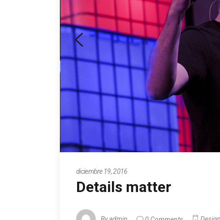
diciembre 19, 2016
Details matter
By
admin
0 Comments
Desig