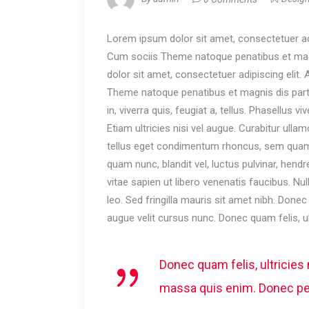
Lorem ipsum dolor sit amet, consectetuer a
Cum sociis Theme natoque penatibus et magn
dolor sit amet, consectetuer adipiscing eli
Theme natoque penatibus et magnis dis partu
in, viverra quis, feugiat a, tellus. Phasellus 
Etiam ultricies nisi vel augue. Curabitur ull
tellus eget condimentum rhoncus, sem quam
quam nunc, blandit vel, luctus pulvinar, hend
vitae sapien ut libero venenatis faucibus. Nu
leo. Sed fringilla mauris sit amet nibh. Don
augue velit cursus nunc. Donec quam felis, ul
Donec quam felis, ultricies
massa quis enim. Donec pede