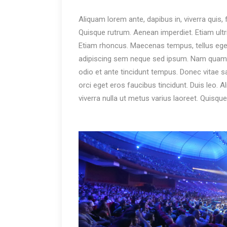
Aliquam lorem ante, dapibus in, viverra quis, f
Quisque rutrum. Aenean imperdiet. Etiam ultric
Etiam rhoncus. Maecenas tempus, tellus eg
adipiscing sem neque sed ipsum. Nam quam nun
odio et ante tincidunt tempus. Donec vitae sa
orci eget eros faucibus tincidunt. Duis leo. Al
viverra nulla ut metus varius laoreet. Quisqu