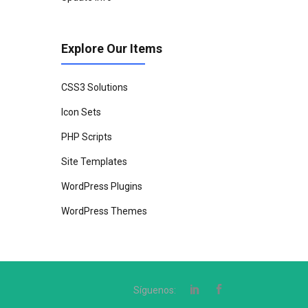
Explore Our Items
CSS3 Solutions
Icon Sets
PHP Scripts
Site Templates
WordPress Plugins
WordPress Themes
Síguenos: