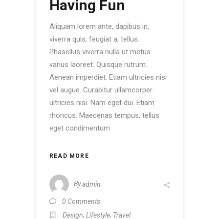
Having Fun
Aliquam lorem ante, dapibus in,
viverra quis, feugiat a, tellus.
Phasellus viverra nulla ut metus
varius laoreet. Quisque rutrum.
Aenean imperdiet. Etiam ultricies nisi
vel augue. Curabitur ullamcorper
ultricies nisi. Nam eget dui. Etiam
rhoncus. Maecenas tempus, tellus
eget condimentum
READ MORE
By
admin
0 Comments
,
,
Design
Lifestyle
Travel