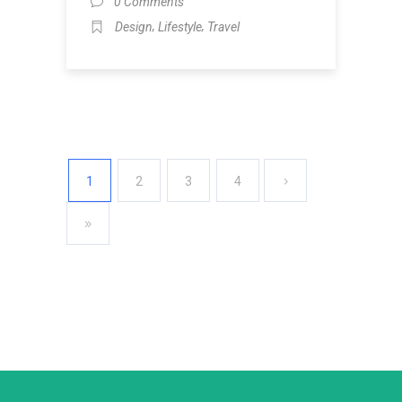
0 Comments
,
,
Design
Lifestyle
Travel
1
2
3
4