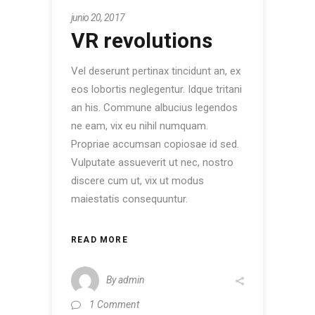
junio 20, 2017
VR revolutions
Vel deserunt pertinax tincidunt an, ex
eos lobortis neglegentur. Idque tritani
an his. Commune albucius legendos
ne eam, vix eu nihil numquam.
Propriae accumsan copiosae id sed.
Vulputate assueverit ut nec, nostro
discere cum ut, vix ut modus
maiestatis consequuntur.
READ MORE
By
admin
1 Comment