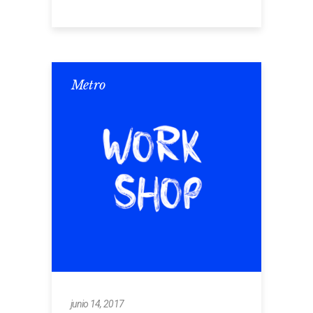
Metro
junio 14, 2017