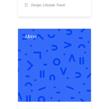
,
,
Design
Lifestyle
Travel
Metro