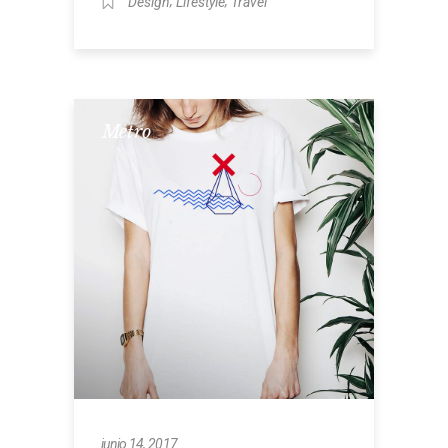
,
,
Design
Lifestyle
Travel
Metro
junio 14, 2017