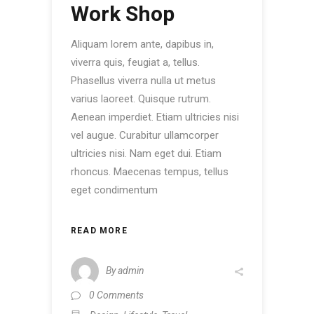
Work Shop
Aliquam lorem ante, dapibus in,
viverra quis, feugiat a, tellus.
Phasellus viverra nulla ut metus
varius laoreet. Quisque rutrum.
Aenean imperdiet. Etiam ultricies nisi
vel augue. Curabitur ullamcorper
ultricies nisi. Nam eget dui. Etiam
rhoncus. Maecenas tempus, tellus
eget condimentum
READ MORE
By
admin
0 Comments