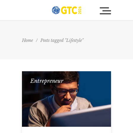
Home
/
Posts tagged "Lifestyle"
Entrepreneur