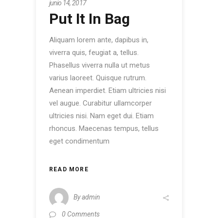
junio 14, 2017
Put It In Bag
Aliquam lorem ante, dapibus in,
viverra quis, feugiat a, tellus.
Phasellus viverra nulla ut metus
varius laoreet. Quisque rutrum.
Aenean imperdiet. Etiam ultricies nisi
vel augue. Curabitur ullamcorper
ultricies nisi. Nam eget dui. Etiam
rhoncus. Maecenas tempus, tellus
eget condimentum
READ MORE
By
admin
0 Comments