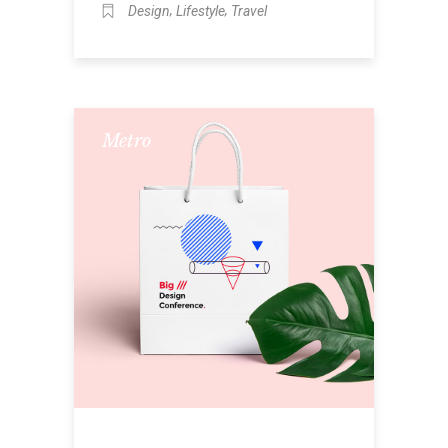
,
,
Design
Lifestyle
Travel
Metro