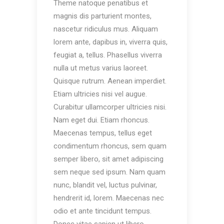
Theme natoque penatibus et
magnis dis parturient montes,
nascetur ridiculus mus. Aliquam
lorem ante, dapibus in, viverra quis,
feugiat a, tellus. Phasellus viverra
nulla ut metus varius laoreet.
Quisque rutrum. Aenean imperdiet.
Etiam ultricies nisi vel augue.
Curabitur ullamcorper ultricies nisi.
Nam eget dui. Etiam rhoncus.
Maecenas tempus, tellus eget
condimentum rhoncus, sem quam
semper libero, sit amet adipiscing
sem neque sed ipsum. Nam quam
nunc, blandit vel, luctus pulvinar,
hendrerit id, lorem. Maecenas nec
odio et ante tincidunt tempus.
Donec vitae sapien ut libero