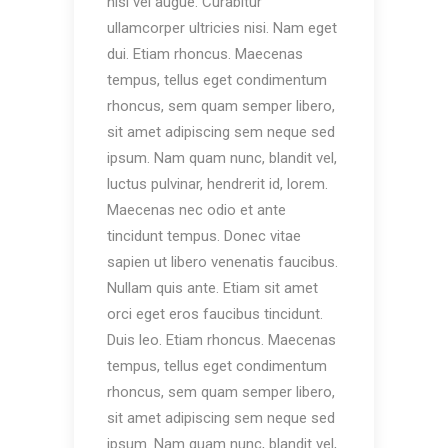
nisi vel augue. Curabitur
ullamcorper ultricies nisi. Nam eget
dui. Etiam rhoncus. Maecenas
tempus, tellus eget condimentum
rhoncus, sem quam semper libero,
sit amet adipiscing sem neque sed
ipsum. Nam quam nunc, blandit vel,
luctus pulvinar, hendrerit id, lorem.
Maecenas nec odio et ante
tincidunt tempus. Donec vitae
sapien ut libero venenatis faucibus.
Nullam quis ante. Etiam sit amet
orci eget eros faucibus tincidunt.
Duis leo. Etiam rhoncus. Maecenas
tempus, tellus eget condimentum
rhoncus, sem quam semper libero,
sit amet adipiscing sem neque sed
ipsum. Nam quam nunc, blandit vel,