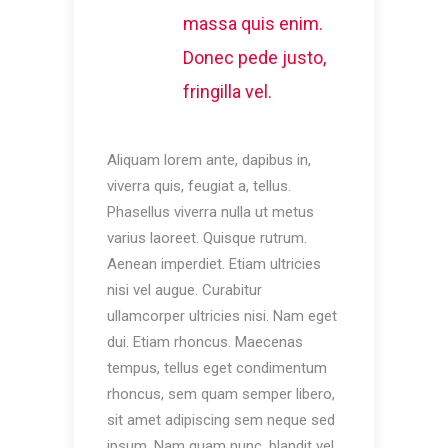
massa quis enim.
Donec pede justo,
fringilla vel.
Aliquam lorem ante, dapibus in,
viverra quis, feugiat a, tellus.
Phasellus viverra nulla ut metus
varius laoreet. Quisque rutrum.
Aenean imperdiet. Etiam ultricies
nisi vel augue. Curabitur
ullamcorper ultricies nisi. Nam eget
dui. Etiam rhoncus. Maecenas
tempus, tellus eget condimentum
rhoncus, sem quam semper libero,
sit amet adipiscing sem neque sed
ipsum. Nam quam nunc, blandit vel,