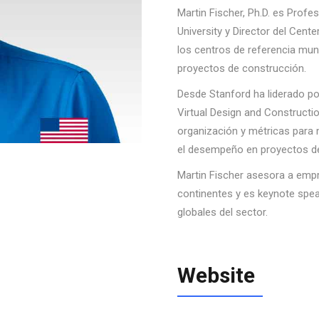
Martin Fischer, Ph.D. es Profes
University y Director del Cente
los centros de referencia mun
proyectos de construcción.
Desde Stanford ha liderado po
Virtual Design and Constructio
organización y métricas para 
el desempeño en proyectos de 
Martin Fischer asesora a empr
continentes y es keynote spea
globales del sector.
Website