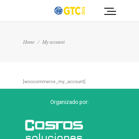
Home
/
My account
[woocommerce_my_account]
Organizado por: